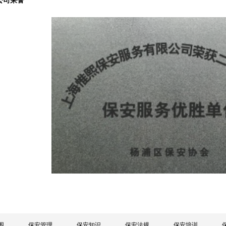
公司荣誉
围
保安管理
保安知识
保安法规
保安培训