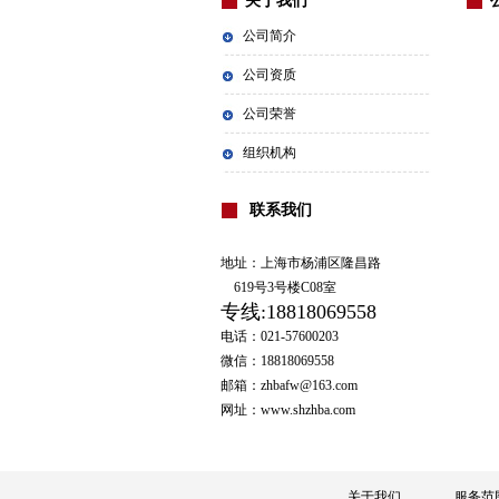
关于我们
公司简介
公司资质
公司荣誉
组织机构
联系我们
地址：上海市杨浦区隆昌路
619号3号楼C08室
专线:
18818069558
电话：021-57600203
微信：18818069558
邮箱：zhbafw@163.com
网址：www.shzhba.com
关于我们
服务范