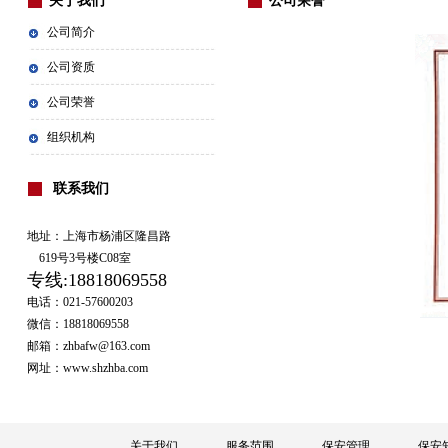
关于我们
公司荣誉
公司简介
公司资质
公司荣誉
组织机构
联系我们
地址：上海市杨浦区隆昌路
619号3号楼C08室
专线:
18818069558
电话：021-57600203
微信：18818069558
邮箱：zhbafw@163.com
网址：www.shzhba.com
关于我们
服务范围
保安管理
保安